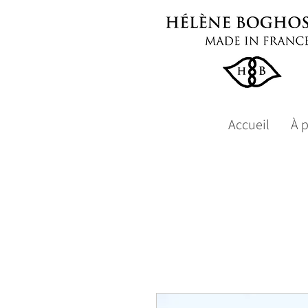
Accueil
À 