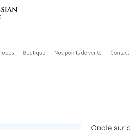
propos
Boutique
Nos points de vente
Contact
Opale sur 