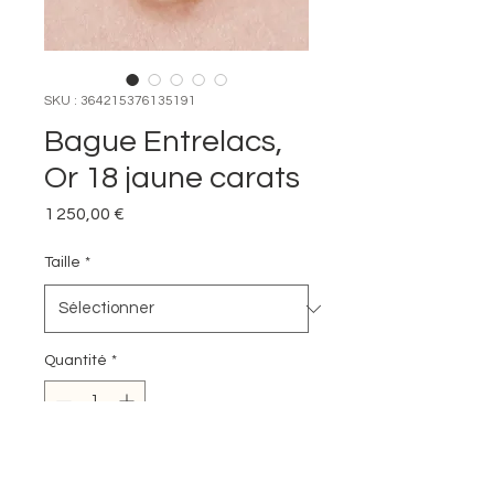
SKU : 364215376135191
Bague Entrelacs,
Or 18 jaune carats
Prix
1 250,00 €
Taille
*
Quantité
*
Ajouter au panier